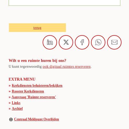
terug
Wilt u een ruimte huren bij ons?
U kunt tegenwoordig
ook digitaal ruimtes reserveren
.
EXTRA MENU
»
Kerkdiensten beluisteren/bekijken
»
Rooster Kerkdiensten
»
Aanvraag 'Ruimte reserveren'
»
Links
»
Archief
Centraal Meldpunt Overlijden