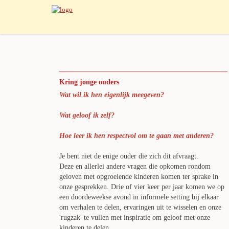
Kring jonge ouders
Wat wil ik hen eigenlijk meegeven?
Wat geloof ik zelf?
Hoe leer ik hen respectvol om te gaan met anderen?
Je bent niet de enige ouder die zich dit afvraagt.
Deze en allerlei andere vragen die opkomen rondom
geloven met opgroeiende kinderen komen ter sprake in
onze gesprekken. Drie of vier keer per jaar komen we op
een doordeweekse avond in informele setting bij elkaar
om verhalen te delen, ervaringen uit te wisselen en onze
'rugzak' te vullen met inspiratie om geloof met onze
kinderen te delen.