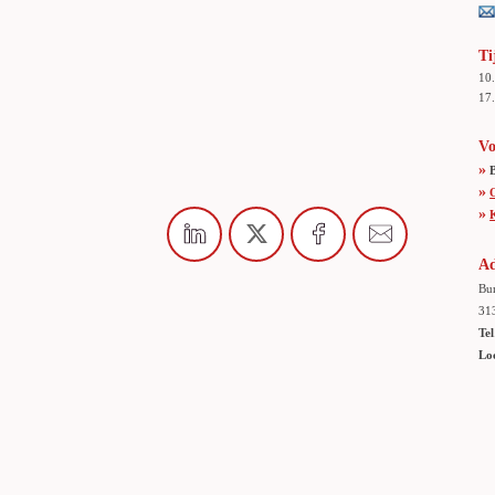
Ti
10
17.
Vo
»
»
»
Ad
Bur
31
Tel
Lo