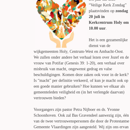
“Veilige Kerk Zondag”
plaatsvinden op
zondag
20 juli in
Kerkcentrum Holy om
10.00 uur
.
Het is een gezamenlijke
dienst van de
wijkgemeenten Holy, Centrum-West en Ambacht-Oost.
We zullen onder andere het verhaal lezen over Jozef en de
vrouw van Potifar (Genesis 39: 1-20), een verhaal over
misbruik van macht, ongewenst gedrag en valse
beschuldigingen. Komen deze zaken ook voor in de kerk?
Is “macht” per definitie verkeerd, of kun je macht ook op
een goede manier gebruiken? Hoe kunnen we elkaar als
gemeenteleden veiligheid en (in het verlengde daarvan)
vertrouwen bieden?
Voorgangers zijn pastor Petra Nijboer en ds. Yvonne
Schoonhoven. Ook zal Bas Gravendeel aanwezig zijn, één
van de twee vertrouwenspersonen die door de Protestantse
Gemeente Vlaardingen zijn aangesteld. Wij zijn ons ervan