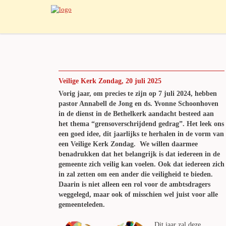
Veilige Kerk Zondag, 20 juli 2025
Vorig jaar, om precies te zijn op 7 juli 2024, hebben
pastor Annabell de Jong en ds. Yvonne Schoonhoven
in de dienst in de Bethelkerk aandacht besteed aan
het thema “grensoverschrijdend gedrag”. Het leek ons
een goed idee, dit jaarlijks te herhalen in de vorm van
een Veilige Kerk Zondag. We willen daarmee
benadrukken dat het belangrijk is dat iedereen in de
gemeente zich veilig kan voelen. Ook dat iedereen zich
in zal zetten om een ander die veiligheid te bieden.
Daarin is niet alleen een rol voor de ambtsdragers
weggelegd, maar ook of misschien wel juist voor alle
gemeenteleden.
Dit jaar zal deze