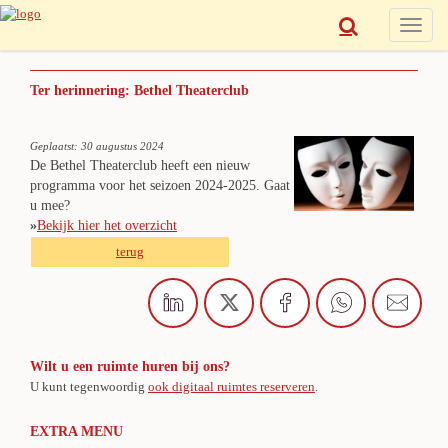
Toggle
naviga
Ter herinnering: Bethel Theaterclub
Geplaatst: 30 augustus 2024
De Bethel Theaterclub heeft een nieuw
programma voor het seizoen 2024-2025. Gaat
u mee?
»
Bekijk hier het overzicht
terug
Wilt u een ruimte huren bij ons?
U kunt tegenwoordig
ook digitaal ruimtes reserveren
.
EXTRA MENU