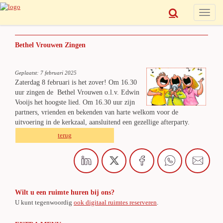
Toggle
naviga
Bethel Vrouwen Zingen
Geplaatst: 7 februari 2025
Zaterdag 8 februari is het zover! Om 16.30
uur zingen de Bethel Vrouwen o.l.v. Edwin
Vooijs het hoogste lied. Om 16.30 uur zijn
partners, vrienden en bekenden van harte welkom voor de
uitvoering in de kerkzaal, aansluitend een gezellige afterparty.
terug
Wilt u een ruimte huren bij ons?
U kunt tegenwoordig
ook digitaal ruimtes reserveren
.