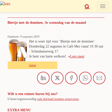
Toggle
naviga
Biertje met de dominee, 3e woensdag van de maand
Geplaatst: 9 augustus 2024
Het is weer tijd voor ‘Biertje met de dominee’.
Donderdag 22 augustus in Café Mes vanaf 19.30 uur
- Schiedamseweg 17.
Je bent van harte welkom!
»
Lees meer
terug
Wilt u een ruimte huren bij ons?
U kunt tegenwoordig
ook digitaal ruimtes reserveren
.
EXTRA MENU