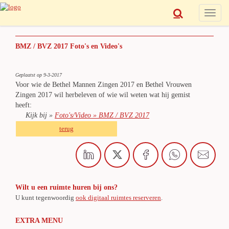
Toggle
naviga
BMZ / BVZ 2017 Foto's en Video's
Geplaatst op 9-3-2017
Voor wie de Bethel Mannen Zingen 2017 en Bethel Vrouwen
Zingen 2017 wil herbeleven of wie wil weten wat hij gemist
heeft:
Kijk bij »
Foto's/Video » BMZ / BVZ 2017
terug
Wilt u een ruimte huren bij ons?
U kunt tegenwoordig
ook digitaal ruimtes reserveren
.
EXTRA MENU