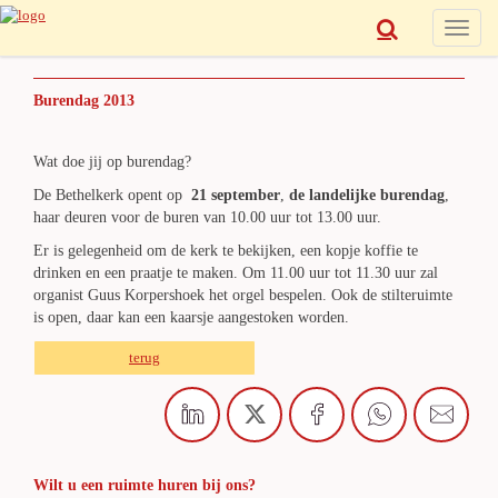
Toggle
naviga
Burendag 2013
Wat doe jij op burendag?
De Bethelkerk opent op
21 september
,
de landelijke burendag
,
haar deuren voor de buren van 10.00 uur tot 13.00 uur.
Er is gelegenheid om de kerk te bekijken, een kopje koffie te
drinken en een praatje te maken. Om 11.00 uur tot 11.30 uur zal
organist Guus Korpershoek het orgel bespelen. Ook de stilteruimte
is open, daar kan een kaarsje aangestoken worden.
terug
Wilt u een ruimte huren bij ons?