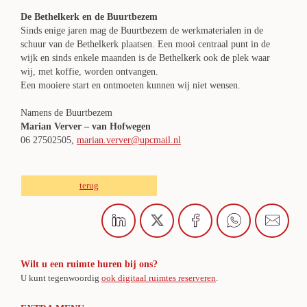
De Bethelkerk en de Buurtbezem
Sinds enige jaren mag de Buurtbezem de werkmaterialen in de
schuur van de Bethelkerk plaatsen. Een mooi centraal punt in de
wijk en sinds enkele maanden is de Bethelkerk ook de plek waar
wij, met koffie, worden ontvangen.
Een mooiere start en ontmoeten kunnen wij niet wensen.
Namens de Buurtbezem
Marian Verver – van Hofwegen
06 27502505,
marian.verver@upcmail.nl
terug
Wilt u een ruimte huren bij ons?
U kunt tegenwoordig
ook digitaal ruimtes reserveren
.