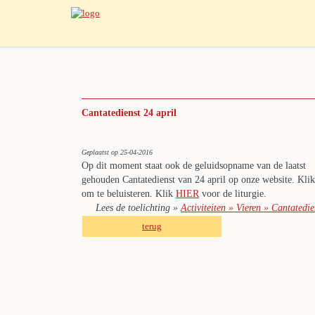
Cantatedienst 24 april
Geplaatst op 25-04-2016
Op dit moment staat ook de geluidsopname van de laatst
gehouden Cantatedienst van 24 april op onze website. Kli
om te beluisteren. Klik
HIER
voor de liturgie.
Lees de toelichting »
Activiteiten » Vieren » Cantatedie
terug