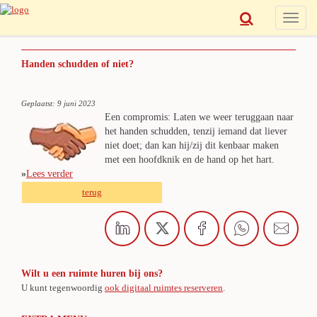
Toggle
naviga
Handen schudden of niet?
Geplaatst: 9 juni 2023
Een compromis: Laten we weer teruggaan naar
het handen schudden, tenzij iemand dat liever
niet doet; dan kan hij/zij dit kenbaar maken
met een hoofdknik en de hand op het hart.
»
Lees verder
terug
Wilt u een ruimte huren bij ons?
U kunt tegenwoordig
ook digitaal ruimtes reserveren
.