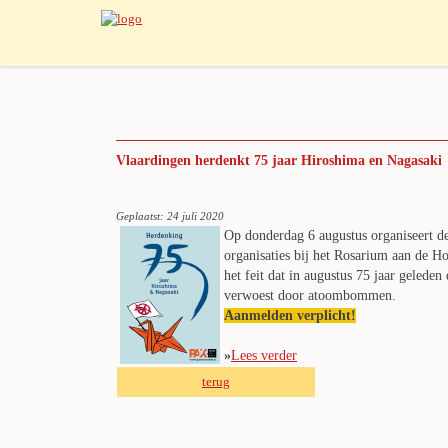
Vlaardingen herdenkt 75 jaar Hiroshima en Nagasaki
Geplaatst: 24 juli 2020
Op donderdag 6 augustus organiseert 
organisaties bij het Rosarium aan de H
het feit dat in augustus 75 jaar gelede
verwoest door atoombommen.
Aanmelden verplicht!
»
Lees verder
terug