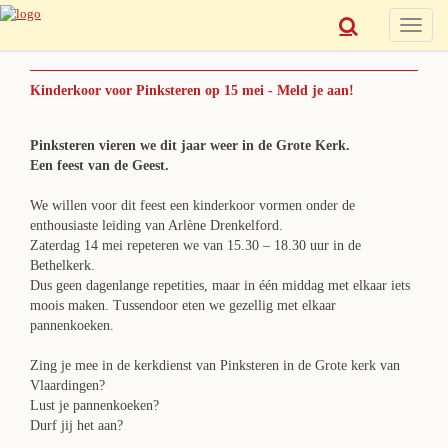
Toggle
naviga
Kinderkoor voor Pinksteren op 15 mei - Meld je aan!
Pinksteren vieren we dit jaar weer in de Grote Kerk.
Een feest van de Geest.
We willen voor dit feest een kinderkoor vormen onder de
enthousiaste leiding van Arlène Drenkelford.
Zaterdag 14 mei repeteren we van 15.30 – 18.30 uur in de
Bethelkerk.
Dus geen dagenlange repetities, maar in één middag met elkaar iets
moois maken. Tussendoor eten we gezellig met elkaar
pannenkoeken.
Zing je mee in de kerkdienst van Pinksteren in de Grote kerk van
Vlaardingen?
Lust je pannenkoeken?
Durf jij het aan?