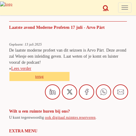
Toggle
naviga
Laatste avond Moderne Profeten 17 juli - Arvo Pärt
Geplaatst: 13 juli 2025
De laatste moderne profeet van dit seizoen is Arvo Pärt. Deze avond
zal Wiesje een inleiding geven. Laat weten of je komt en luister
vooraf de podcast!
»
Lees verder
terug
Wilt u een ruimte huren bij ons?
U kunt tegenwoordig
ook digitaal ruimtes reserveren
.
EXTRA MENU