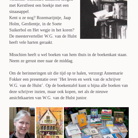
met Kerstfeest een boekje met een
sinaasappel.
Kent u ze nog? Rozemarijntje, Jaap
Holm, Gerdientje, in de Soete
Suikerbol en Het wegje in het koren?
De meesterverteller W.G. van de Hulst
heeft vele harten geraakt.
Misschien heeft u wel boeken van hem thuis in de boekenkast staan.
Neem ze gerust mee naar de middag.
Om de herinneringen uit die tijd op te halen, verzorgt Annemarie
Fokker een presentatie over ‘Het leven en werk van de schrijver
W.G. van de Hulst’. Op de boekentafel kunt u bijna alle boeken van
deze schrijver inzien, maar ook kopen, net als de nieuwe
ansichtkaarten van W.G. van de Hulst junior.