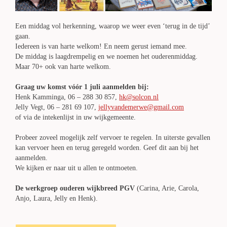
Een middag vol herkenning, waarop we weer even ‘terug in de tijd’
gaan.
Iedereen is van harte welkom! En neem gerust iemand mee.
De middag is laagdrempelig en we noemen het ouderenmiddag.
Maar 70+ ook van harte welkom.
Graag uw komst vóór 1 juli aanmelden bij:
Henk Kamminga, 06 – 288 30 857,
hk@solcon.nl
Jelly Vegt, 06 – 281 69 107,
jellyvandemerwe@gmail.com
of via de intekenlijst in uw wijkgemeente.
Probeer zoveel mogelijk zelf vervoer te regelen. In uiterste gevallen
kan vervoer heen en terug geregeld worden. Geef dit aan bij het
aanmelden.
We kijken er naar uit u allen te ontmoeten.
De werkgroep ouderen wijkbreed PGV
(Carina, Arie, Carola,
Anjo, Laura, Jelly en Henk).