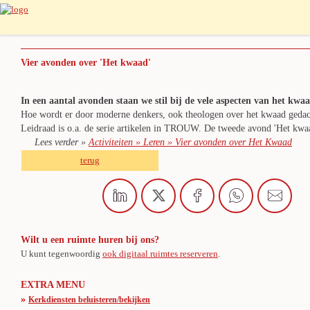
Vier avonden over 'Het kwaad'
In een aantal avonden staan we stil bij de vele aspecten van het kwaa
Hoe wordt er door moderne denkers, ook theologen over het kwaad gedac
Leidraad is o.a. de serie artikelen in TROUW. De tweede avond 'Het kwaad
Lees verder »
Activiteiten » Leren » Vier avonden over Het Kwaad
terug
Wilt u een ruimte huren bij ons?
U kunt tegenwoordig
ook digitaal ruimtes reserveren
.
EXTRA MENU
»
Kerkdiensten beluisteren/bekijken