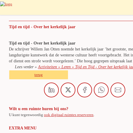
Tijd en tijd - Over het kerkelijk jaar
Tijd en tijd - Over het kerkelijk jaar
De schrijver Willem Jan Otten noemde het kerkelijk jaar ‘het grootste, me
langdurigste kunstwerk dat de westerse cultuur heeft voortgebracht. Het 
of dienst een strofe wordt voorgelezen.’ Die hoog gegrepen uitspraak laat 
Lees verder »
Activiteiten » Leren » Tijd en Tijd - Over het kerkelijk ja
terug
Wilt u een ruimte huren bij ons?
U kunt tegenwoordig
ook digitaal ruimtes reserveren
.
EXTRA MENU