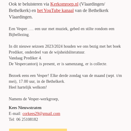
Ook te beluisteren via
Kerkomroep.nl
(Vlaardingen/
Bethelkerk) en
het YouTube kanaal
van de Bethelkerk
Vlaardingen.
Een Vesper….. een uur met muziek, gebed en stilte rondom een
Bijbellezing.
In dit nieuwe seizoen 2023/2024 houden we ons bezig met het boek
Prediker, onderdeel van de wijsheidsliteratuur.
Vandaag Prediker 4.
De Vespercantorij is present, er is samenzang, er is collecte.
Bezoek eens een Vesper! Elke derde zondag van de maand (sept. t/m
mei), 17.00 uur, in de Bethelkerk.
Heel hartelijk welkom!
Namens de Vesper-werkgroep,
Kees Nieuwstraten
E-mail:
corkees29@gmail.com
Tel: 06 25108182