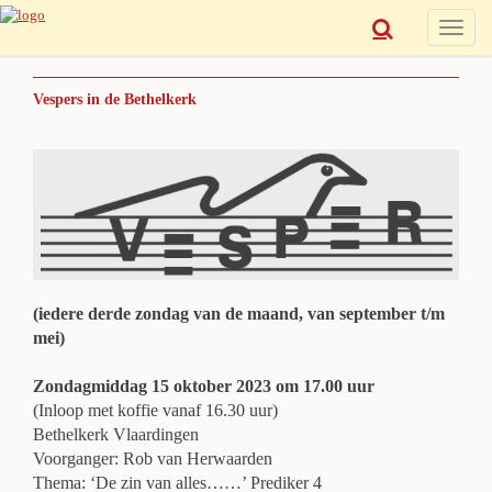
Toggle
naviga
Vespers in de Bethelkerk
(iedere derde zondag van de maand, van september t/m
mei)
Zondagmiddag 15 oktober 2023 om 17.00 uur
(Inloop met koffie vanaf 16.30 uur)
Bethelkerk Vlaardingen
Voorganger: Rob van Herwaarden
Thema: ‘De zin van alles……’ Prediker 4