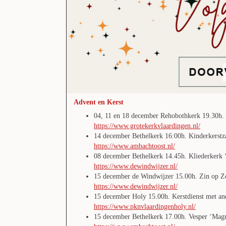
Advent en Kerst
04, 11 en 18 december Rehobothkerk 19.30h.
https://www.grotekerkvlaardingen.nl/
14 december Bethelkerk 16:00h. Kinderkerstza
https://www.ambachtoost.nl/
08 december Bethelkerk 14.45h. Kliederkerk ‘
https://www.dewindwijzer.nl/
15 december de Windwijzer 15.00h. Zin op Z
https://www.dewindwijzer.nl/
15 december Holy 15.00h. Kerstdienst met an
https://www.pknvlaardingenholy.nl/
15 december Bethelkerk 17.00h. Vesper ‘Magni