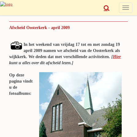
Toggle
naviga
Afscheid Oosterkerk - april 2009
In het weekend van vrijdag 17 tot en met zondag 19
april 2009 namen we afscheid van de Oosterkerk als
wijkkerk. We deden dat met verschillende activiteiten.
[
Hier
kunt u alles over dit afscheid lezen.]
Op deze
pagina vindt
u de
fotoalbums: