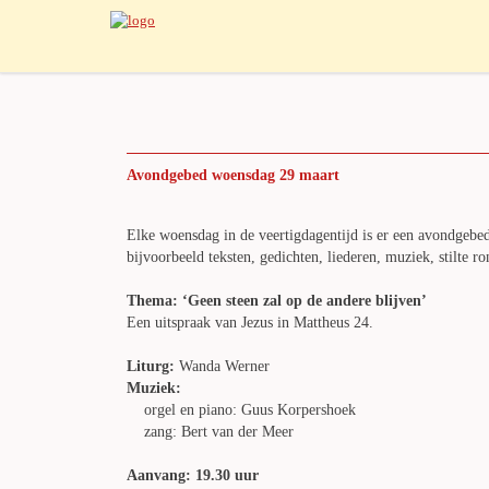
Avondgebed woensdag 29 maart
Elke woensdag in de veertigdagentijd is er een avondgebed
bijvoorbeeld teksten, gedichten, liederen, muziek, stilte ro
Thema: ‘Geen steen zal op de andere blijven’
Een uitspraak van Jezus in Mattheus 24.
Liturg:
Wanda Werner
Muziek:
orgel en piano: Guus Korpershoek
zang: Bert van der Meer
Aanvang: 19.30 uur